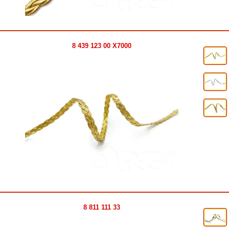
8 439 123 00 X7000
8 811 111 33