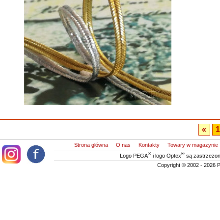
«
Strona główna
O nas
Kontakty
Towary w magazynie
®
®
Logo PEGA
i logo Optex
są zastrzeżon
Copyright © 2002 - 2026 P