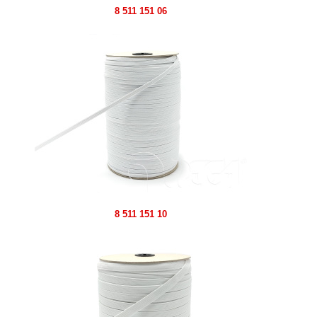
8 511 151 06
8 511 151 10