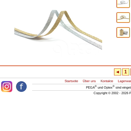
◄
1
Startseite
Über uns
Kontakte
Lagerwa
®
®
PEGA
und Optex
sind einge
Copyright © 2002 - 2026 P