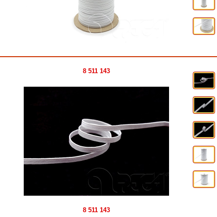
8 511 143
8 511 143