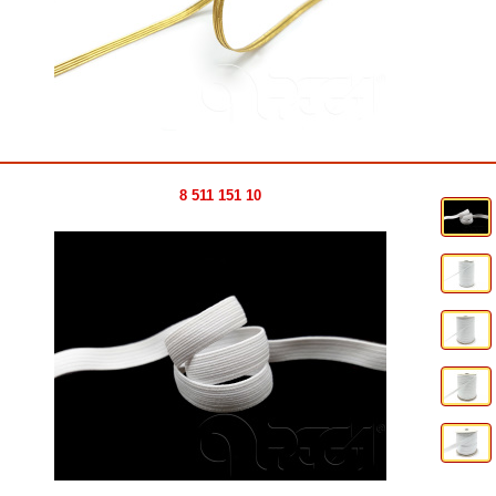
8 511 151 10