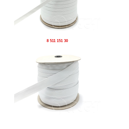
8 511 151 30