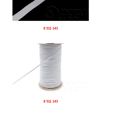
8 511 143
8 511 143