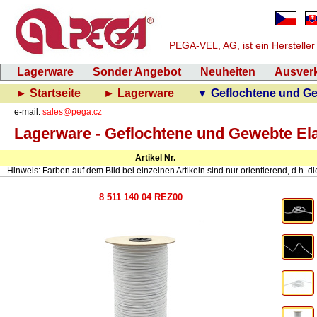
PEGA-VEL, AG, ist ein Herstelle
Lagerware
Sonder Angebot
Neuheiten
Ausver
► Startseite
► Lagerware
▼ Geflochtene und Ge
e-mail:
sales@pega.cz
Lagerware - Geflochtene und Gewebte El
Artikel Nr.
Hinweis: Farben auf dem Bild bei einzelnen Artikeln sind nur orientierend, d.h. dien
8 511 140 04 REZ00