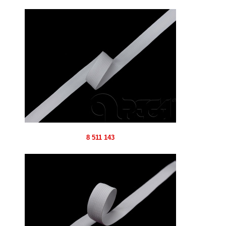
8 511 143