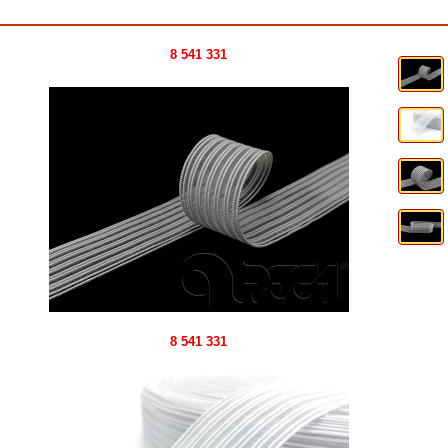
8 541 331
8 541 331