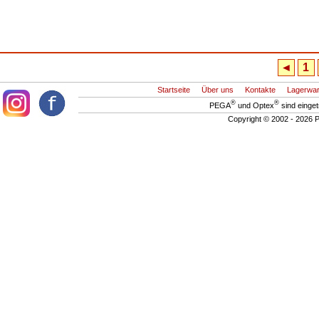
◄
1
Startseite
Über uns
Kontakte
Lagerwa
®
®
PEGA
und Optex
sind einge
Copyright © 2002 - 2026 P