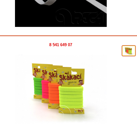
8 541 649 07