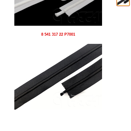
8 541 317 22 P7001