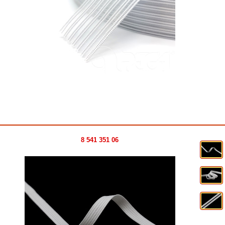
8 541 351 06