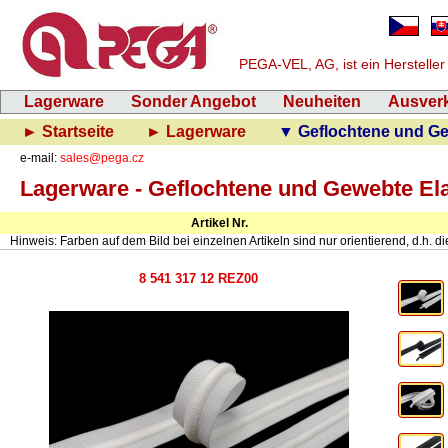
PEGA-VEL, AG, ist ein Herstelle
Lagerware
Sonder Angebot
Neuheiten
Ausver
► Startseite
► Lagerware
▼ Geflochtene und Ge
e-mail:
sales@pega.cz
Lagerware - Geflochtene und Gewebte El
Artikel Nr.
Hinweis: Farben auf dem Bild bei einzelnen Artikeln sind nur orientierend, d.h. dien
8 541 317 12 REZ00