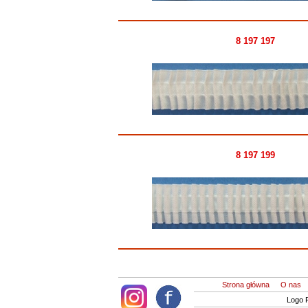
8 197 197
8 197 199
Strona główna
O nas
Logo