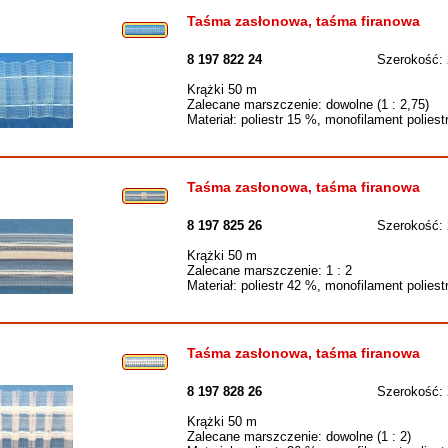
Taśma zasłonowa, taśma firanowa
8 197 822 24
Szerokość:
Krążki 50 m
Zalecane marszczenie: dowolne (1 : 2,75)
Materiał: poliestr 15 %, monofilament polies
Taśma zasłonowa, taśma firanowa
8 197 825 26
Szerokość:
Krążki 50 m
Zalecane marszczenie: 1 : 2
Materiał: poliestr 42 %, monofilament polies
Taśma zasłonowa, taśma firanowa
8 197 828 26
Szerokość:
Krążki 50 m
Zalecane marszczenie: dowolne (1 : 2)