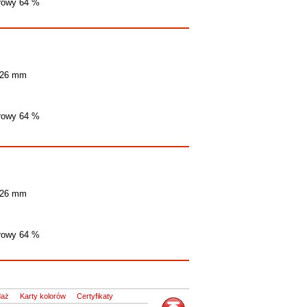
trowy 64 %
 26 mm
trowy 64 %
 26 mm
trowy 64 %
daż
Karty kolorów
Certyfikaty