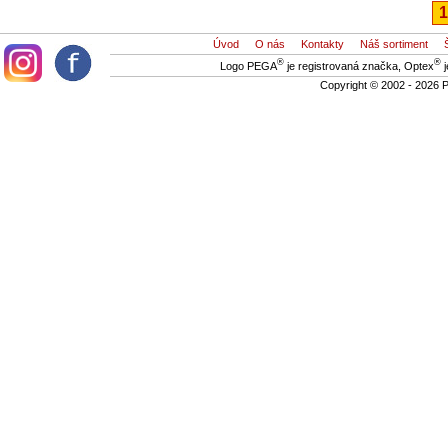
Úvod
O nás
Kontakty
Náš sortiment
®
®
Logo PEGA
je registrovaná značka, Optex
j
Copyright © 2002 - 2026 P