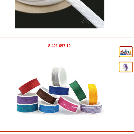
8 421 693 12